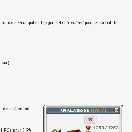
entre dans sa coquille et gagne l’état
Trouillard
jusqu’au début de
tour).
st dans l’élément
, 1 PO), pour 3 PA.