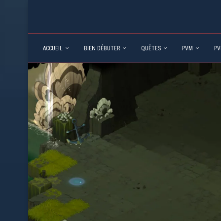
ACCUEIL
BIEN DÉBUTER
QUÊTES
PVM
PV