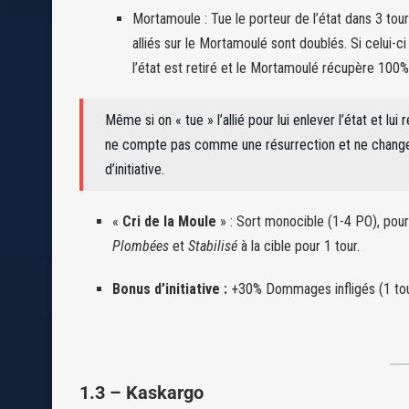
Mortamoule : Tue le porteur de l’état dans 3 tou
alliés sur le Mortamoulé sont doublés. Si celui-ci 
l’état est retiré et le Mortamoulé récupère 100%
Même si on « tue » l’allié pour lui enlever l’état et lui 
ne compte pas comme une résurrection et ne change 
d’initiative.
«
Cri de la Moule
» : Sort monocible (1-4 PO), pour
Plombées
et
Stabilisé
à la cible pour 1 tour.
Bonus d’initiative :
+30% Dommages infligés (1 tou
1.3 – Kaskargo