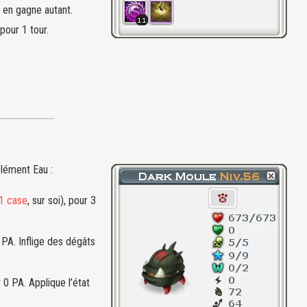
t en gagne autant.
pour 1 tour.
élément Eau :
 1 case
, sur soi), pour 3
 PA. Inflige des dégâts
 0 PA. Applique l’état