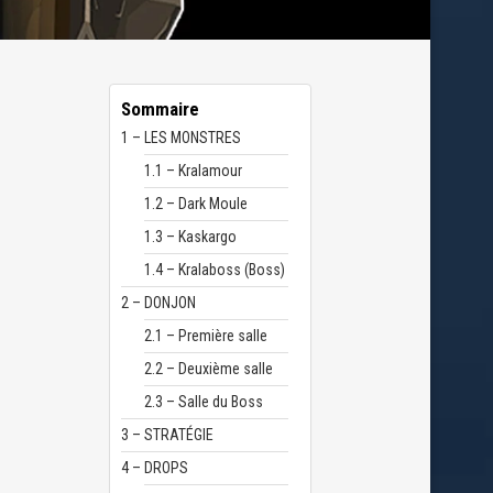
Sommaire
1 – LES MONSTRES
1.1 – Kralamour
1.2 – Dark Moule
1.3 – Kaskargo
1.4 – Kralaboss (Boss)
2 – DONJON
2.1 – Première salle
2.2 – Deuxième salle
2.3 – Salle du Boss
3 – STRATÉGIE
4 – DROPS