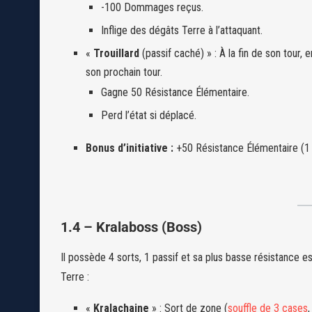
-100 Dommages reçus.
Inflige des dégâts Terre à l’attaquant.
«
Trouillard
(passif caché) » : À la fin de son tour, 
son prochain tour.
Gagne 50 Résistance Élémentaire.
Perd l’état si déplacé.
Bonus d’initiative :
+50 Résistance Élémentaire (1 
1.4 – Kralaboss (Boss)
Il possède 4 sorts, 1 passif et sa plus basse résistance e
Terre :
«
Kralachaine
» : Sort de zone (
souffle de 3 cases