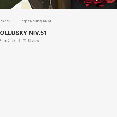
Donjons
Donjon Mollusky Niv.51
OLLUSKY NIV.51
2 juin 2025
20,9K
vues