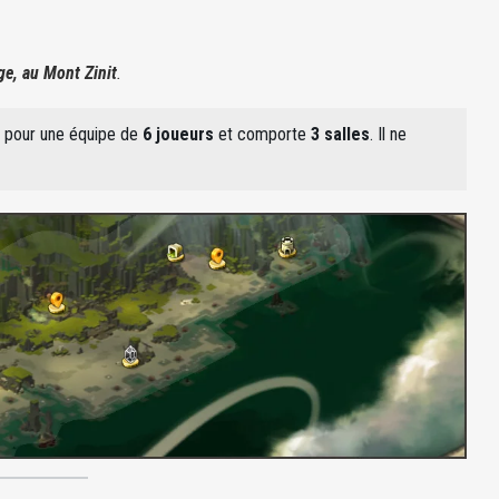
ge, au Mont Zinit
.
u pour une équipe de
6 joueurs
et comporte
3 salles
. Il ne