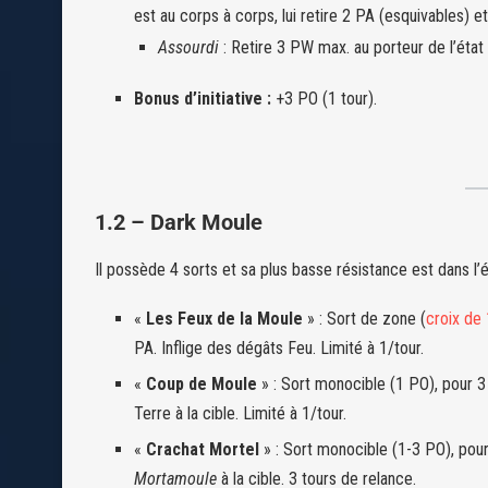
est au corps à corps, lui retire 2 PA (esquivables) e
Assourdi
: Retire 3 PW max. au porteur de l’état 
Bonus d’initiative :
+3 PO (1 tour).
1.2 – Dark Moule
Il possède 4 sorts et sa plus basse résistance est dans l’
«
Les Feux de la Moule
» : Sort de zone (
croix de
PA. Inflige des dégâts Feu. Limité à 1/tour.
«
Coup de Moule
» : Sort monocible (1 PO), pour 3
Terre à la cible. Limité à 1/tour.
«
Crachat Mortel
» : Sort monocible (1-3 PO), pour
Mortamoule
à la cible. 3 tours de relance.