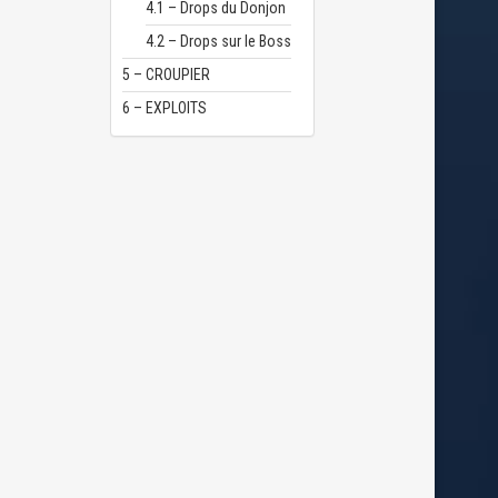
4.1 – Drops du Donjon
4.2 – Drops sur le Boss
5 – CROUPIER
6 – EXPLOITS