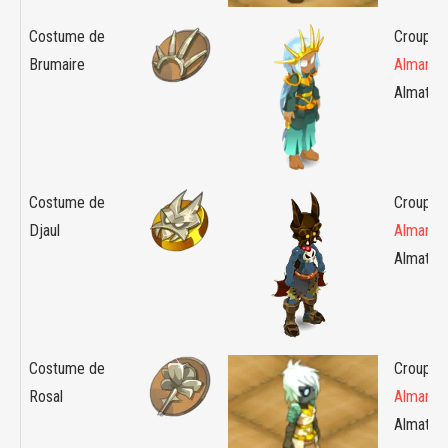
Costume de
Croupier 
Brumaire
Almanax
Almaton
Costume de
Croupier 
Djaul
Almanax
Almaton
Costume de
Croupier 
Rosal
Almanax
Almaton