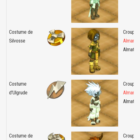
Costume de
Croupier 
Silvosse
Almanax
Almaton
Costume
Croupier 
d'Ulgrude
Almanax
Almaton
Costume de
Croupier 