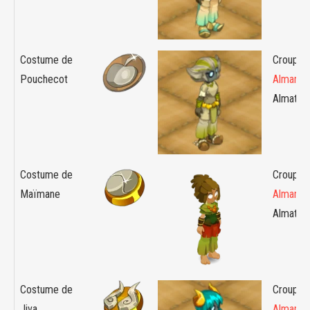
Costume de
Croupier 
Pouchecot
Almanax
Almaton
Costume de
Croupier 
Maïmane
Almanax
Almaton
Costume de
Croupier 
Jiva
Almanax