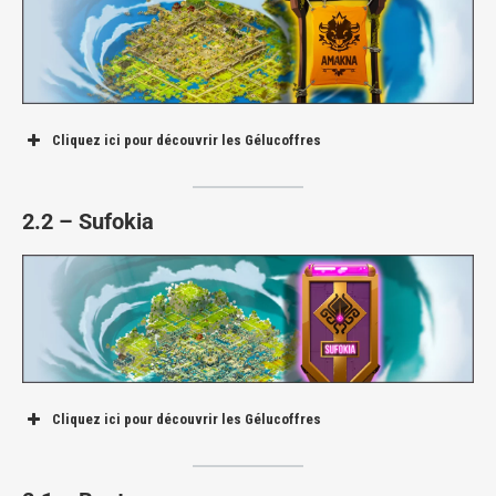
Cliquez ici pour découvrir les Gélucoffres
Capitale d’Amakna (Port de la Prison)
2.2 – Sufokia
Le pont est accessible en traversant la prison.
Cliquez ici pour découvrir les Gélucoffres
Capitale de Sufokia
Capitale d’Amakna (Grenier de la Taverne)