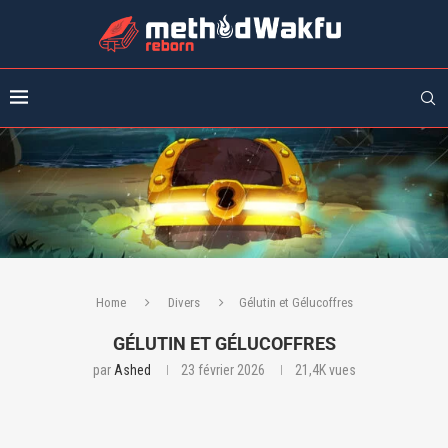
Home
Divers
Gélutin et Gélucoffres
GÉLUTIN ET GÉLUCOFFRES
par
Ashed
23 février 2026
21,4K
vues