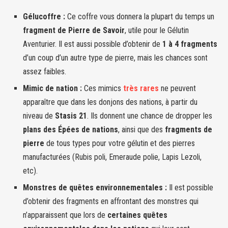
Gélucoffre :
Ce coffre vous donnera la plupart du temps un
fragment de Pierre de Savoir
, utile pour le Gélutin
Aventurier. Il est aussi possible d’obtenir de
1 à 4 fragments
d’un coup d’un autre type de pierre, mais les chances sont
assez faibles.
Mimic de nation :
Ces mimics
très rares
ne peuvent
apparaître que dans les donjons des nations, à partir du
niveau de
Stasis 21
. Ils donnent une chance de dropper les
plans des Épées de nations
, ainsi que des
fragments de
pierre
de tous types pour votre gélutin et des pierres
manufacturées (Rubis poli, Emeraude polie, Lapis Lezoli,
etc).
Monstres de quêtes environnementales :
Il est possible
d’obtenir des fragments en affrontant des monstres qui
n’apparaissent que lors de
certaines quêtes