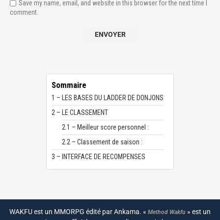
Save my name, email, and website in this browser for the next time I
comment.
Sommaire
1 – LES BASES DU LADDER DE DONJONS
2 – LE CLASSEMENT
2.1 – Meilleur score personnel :
2.2 – Classement de saison :
3 – INTERFACE DE RECOMPENSES
WAKFU est un MMORPG édité par Ankama. «
» est un
Method Wakfu