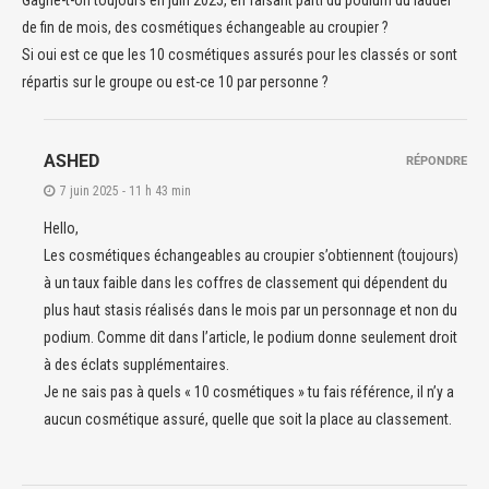
Gagne-t-on toujours en juin 2025, en faisant parti du podium du ladder
de fin de mois, des cosmétiques échangeable au croupier ?
Si oui est ce que les 10 cosmétiques assurés pour les classés or sont
répartis sur le groupe ou est-ce 10 par personne ?
ASHED
RÉPONDRE
7 juin 2025 - 11 h 43 min
Hello,
Les cosmétiques échangeables au croupier s’obtiennent (toujours)
à un taux faible dans les coffres de classement qui dépendent du
plus haut stasis réalisés dans le mois par un personnage et non du
podium. Comme dit dans l’article, le podium donne seulement droit
à des éclats supplémentaires.
Je ne sais pas à quels « 10 cosmétiques » tu fais référence, il n’y a
aucun cosmétique assuré, quelle que soit la place au classement.