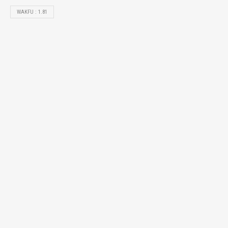
WAKFU : 1.81