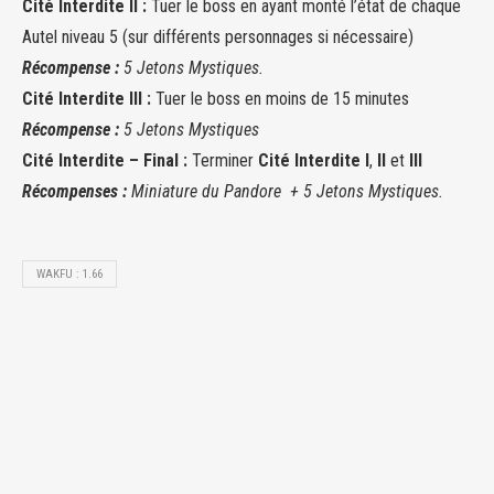
Cité Interdite II :
Tuer le boss en ayant monté l’état de chaque
Autel niveau 5 (sur différents personnages si nécessaire)
Récompense :
5 Jetons
Mystiques.
Cité Interdite III :
Tuer le boss en moins de 15 minutes
Récompense :
5 Jetons
Mystiques
Cité Interdite – Final
:
Terminer
Cité Interdite I
,
II
et
III
Récompenses :
Miniature du Pandore +
5 Jetons
Mystiques.
WAKFU : 1.66