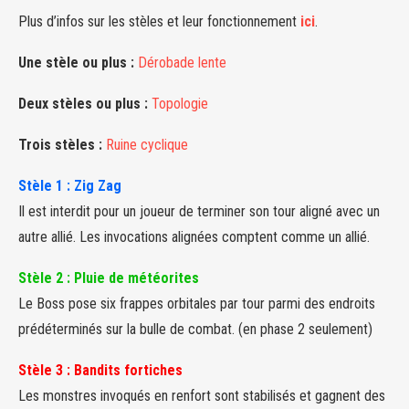
Plus d’infos sur les stèles et leur fonctionnement
ici
.
Une stèle ou plus :
Dérobade lente
Deux stèles ou plus :
Topologie
Trois stèles :
Ruine cyclique
Stèle 1 : Zig Zag
Il est interdit pour un joueur de terminer son tour aligné avec un
autre allié. Les invocations alignées comptent comme un allié.
Stèle 2 : Pluie de météorites
Le Boss pose six frappes orbitales par tour parmi des endroits
prédéterminés sur la bulle de combat. (en phase 2 seulement)
Stèle 3 : Bandits fortiches
Les monstres invoqués en renfort sont stabilisés et gagnent des