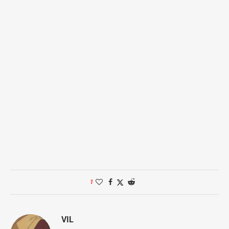
1
VIL