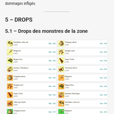
dommages infligés.
5 – DROPS
5
.1 –
Drops des monstres de la zone