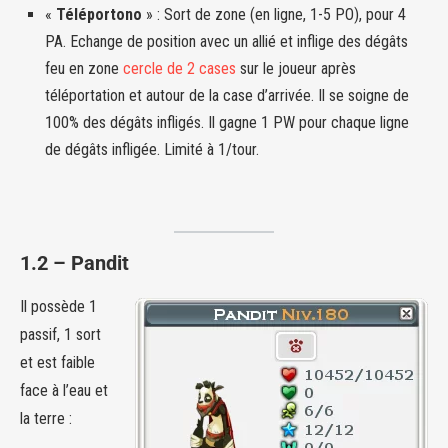
«
Téléportono
» : Sort de zone (en ligne, 1-5 PO), pour 4
PA. Echange de position avec un allié et inflige des dégâts
feu en zone
cercle de 2 cases
sur le joueur après
téléportation et autour de la case d’arrivée. Il se soigne de
100% des dégâts infligés. Il gagne 1 PW pour chaque ligne
de dégâts infligée. Limité à 1/tour.
1.2 – Pandit
Il possède 1
passif, 1 sort
et est faible
face à l’eau et
la terre :