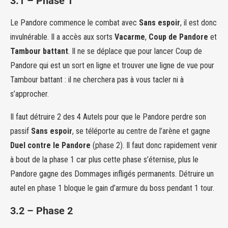
3.1 – Phase 1
Le Pandore commence le combat avec
Sans espoir
, il est donc
invulnérable. Il a accès aux sorts
Vacarme
,
Coup de Pandore
et
Tambour battant
. Il ne se déplace que pour lancer Coup de
Pandore qui est un sort en ligne et trouver une ligne de vue pour
Tambour battant : il ne cherchera pas à vous tacler ni à
s’approcher.
Il faut détruire 2 des 4 Autels pour que le Pandore perdre son
passif
Sans espoir
, se téléporte au centre de l’arène et gagne
Duel contre le Pandore
(phase 2). Il faut donc rapidement venir
à bout de la phase 1 car plus cette phase s’éternise, plus le
Pandore gagne des Dommages infligés permanents. Détruire un
autel en phase 1 bloque le gain d’armure du boss pendant 1 tour.
3.2 – Phase 2