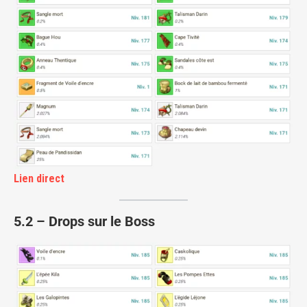
Lien direct
5
.
2
–
Drops sur le Boss