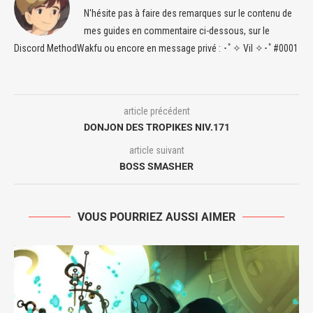
N'hésite pas à faire des remarques sur le contenu de
mes guides en commentaire ci-dessous, sur le
Discord MethodWakfu ou encore en message privé : ･ﾟ✧ Vil ✧･ﾟ#0001
article précédent
DONJON DES TROPIKES NIV.171
article suivant
BOSS SMASHER
VOUS POURRIEZ AUSSI AIMER