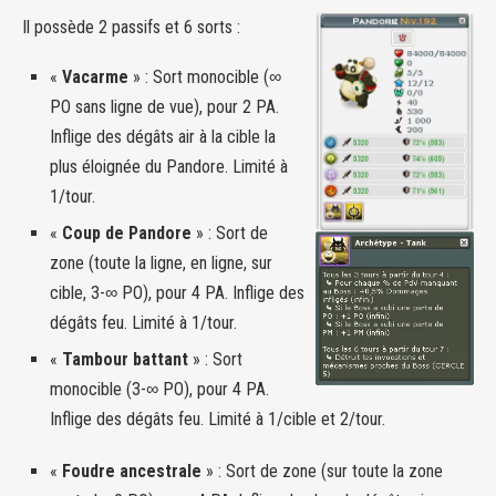
Il possède 2 passifs et 6 sorts :
«
Vacarme
» : Sort monocible (∞
PO sans ligne de vue), pour 2 PA.
Inflige des dégâts air à la cible la
plus éloignée du Pandore. Limité à
1/tour.
«
Coup de Pandore
» : Sort de
zone (toute la ligne, en ligne, sur
cible, 3-∞ PO), pour 4 PA. Inflige des
dégâts feu. Limité à 1/tour.
«
Tambour battant
» : Sort
monocible (3-∞ PO), pour 4 PA.
Inflige des dégâts feu. Limité à 1/cible et 2/tour.
«
Foudre ancestrale
» : Sort de zone (sur toute la zone