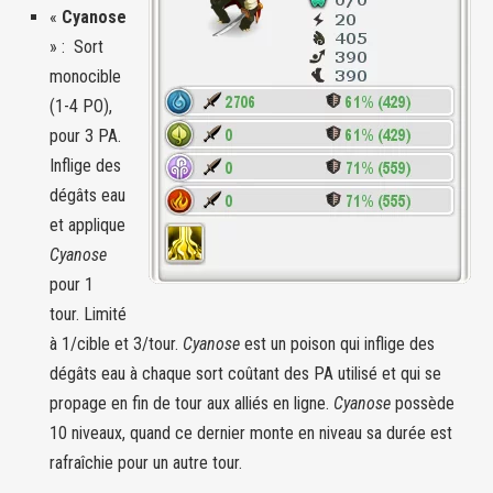
«
Cyanose
» : Sort
monocible
(1-4 PO),
pour 3 PA.
Inflige des
dégâts eau
et applique
Cyanose
pour 1
tour. Limité
à 1/cible et 3/tour.
Cyanose
est un poison qui inflige des
dégâts eau à chaque sort coûtant des PA utilisé et qui se
propage en fin de tour aux alliés en ligne.
Cyanose
possède
10 niveaux, quand ce dernier monte en niveau sa durée est
rafraîchie pour un autre tour.