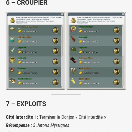
6 – CROUPIER
7 – EXPLOITS
Cité Interdite I :
Terminer le Donjon « Cité Interdite »
Récompense :
5 Jetons
Mystiques.