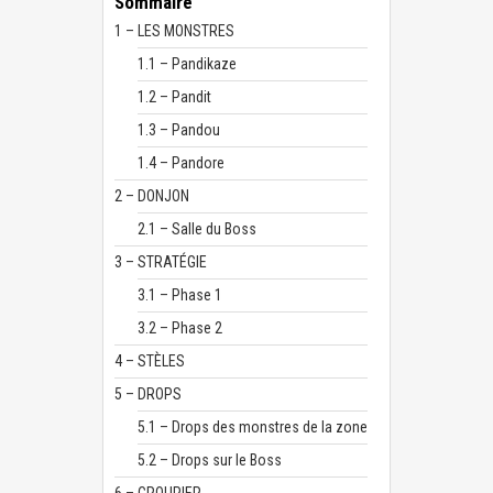
Sommaire
1 – LES MONSTRES
1.1 – Pandikaze
1.2 – Pandit
1.3 – Pandou
1.4 – Pandore
2 – DONJON
2.1 – Salle du Boss
3 – STRATÉGIE
3.1 – Phase 1
3.2 – Phase 2
4 – STÈLES
5 – DROPS
5.1 – Drops des monstres de la zone
5.2 – Drops sur le Boss