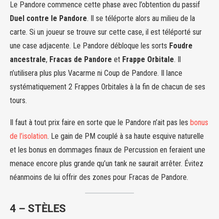
Le Pandore commence cette phase avec l’obtention du passif
Duel contre le Pandore
. Il se téléporte alors au milieu de la
carte. Si un joueur se trouve sur cette case, il est téléporté sur
une case adjacente. Le Pandore débloque les sorts
Foudre
ancestrale
,
Fracas de Pandore
et
Frappe Orbitale
. Il
n’utilisera plus plus Vacarme ni Coup de Pandore. Il lance
systématiquement 2 Frappes Orbitales à la fin de chacun de ses
tours.
Il faut à tout prix faire en sorte que le Pandore n’ait pas les
bonus
de l’isolation
. Le gain de PM couplé à sa haute esquive naturelle
et les bonus en dommages finaux de Percussion en feraient une
menace encore plus grande qu’un tank ne saurait arrêter. Évitez
néanmoins de lui offrir des zones pour Fracas de Pandore.
4 – STÈLES