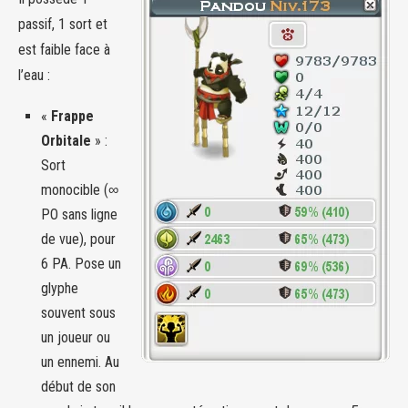
passif, 1 sort et
est faible face à
l’eau :
«
Frappe
Orbitale
» :
Sort
monocible (∞
PO sans ligne
de vue), pour
6 PA. Pose un
glyphe
souvent sous
un joueur ou
un ennemi. Au
début de son