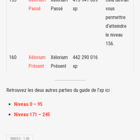
Passé
Passé
xp
vous
permettre
d’atteindre
le niveau
156.
160
Xélorium
Xélorium
442 290 016
Présent
Présent
xp
Retrouvez les deux autres parties du guide de l’xp ici :
Niveau 0 – 95
Niveau 171 – 245
WAKFU : 1.80