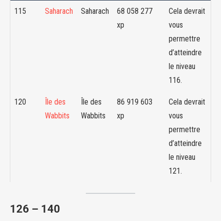
115
Saharach
Saharach
68 058 277
Cela devrait
xp
vous
permettre
d’atteindre
le niveau
116.
120
Île des
Île des
86 919 603
Cela devrait
Wabbits
Wabbits
xp
vous
permettre
d’atteindre
le niveau
121.
126 – 140