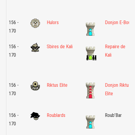
156 -
Hulors
Donjon E-Bou
170
156 -
Sbires de Kali
Repaire de
170
Kali
156 -
Riktus Elite
Donjon Riktus
170
Elite
156 -
Roublards
Roub’Bar
170