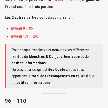
l’xp
est coupé en
trois parties
.
Les 2 autres parties sont disponibles ici :
Niveau 0 – 95
Niveau 171 – 245
Pour chaque tranche vous trouverez les différentes
familles de
Monstres
& Donjons
,
leur zone
et de
petites informations
.
De plus, pour ce qui est
des Quêtes
, nous vous
apportons le
total des récompenses en xp
, ainsi que
de
petites informations
.
96 – 110