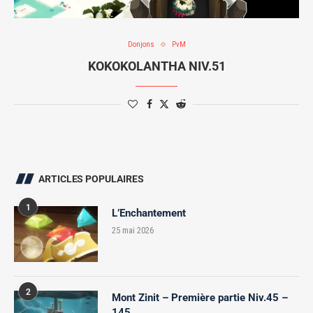
Donjons
PvM
KOKOKOLANTHA NIV.51
ARTICLES POPULAIRES
1
L’Enchantement
25 mai 2026
2
Mont Zinit – Première partie Niv.45 –
145