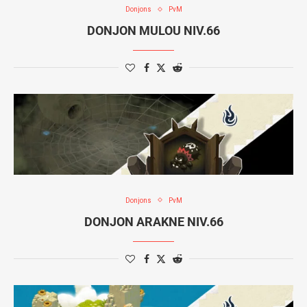
Donjons
PvM
DONJON MULOU NIV.66
Donjons
PvM
DONJON ARAKNE NIV.66