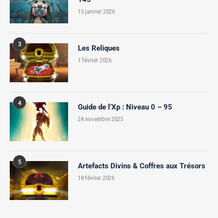
15 janvier 2026
3
Les Reliques
1 février 2026
4
Guide de l’Xp : Niveau 0 – 95
24 novembre 2025
5
Artefacts Divins & Coffres aux Trésors
18 février 2026