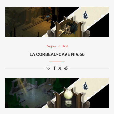
Donjons
PvM
LA CORBEAU-CAVE NIV.66