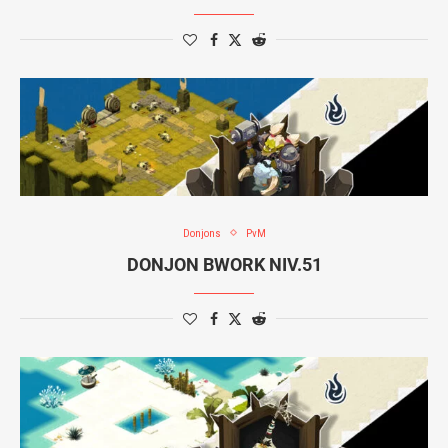
Donjons
PvM
DONJON BWORK NIV.51