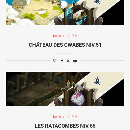
Donjons
PvM
CHÂTEAU DES CWABES NIV.51
Donjons
PvM
LES RATACOMBES NIV.66