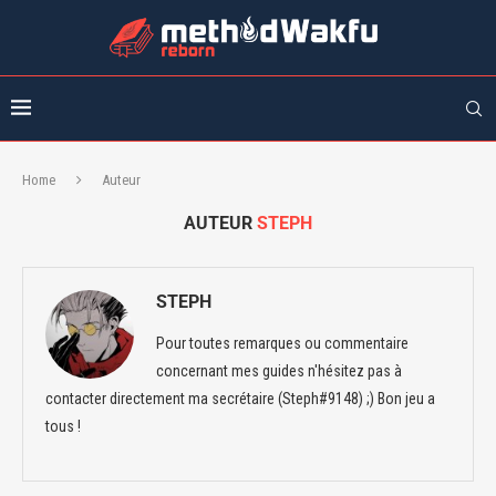
Home
Auteur
AUTEUR
STEPH
STEPH
Pour toutes remarques ou commentaire
concernant mes guides n'hésitez pas à
contacter directement ma secrétaire (Steph#9148) ;) Bon jeu a
tous !