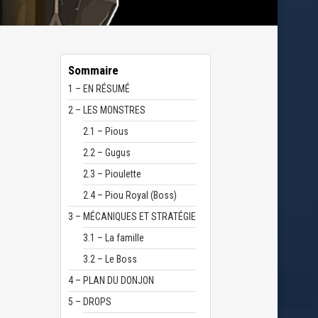
Sommaire
1 – EN RÉSUMÉ
2 – LES MONSTRES
2.1 – Pious
2.2 – Gugus
2.3 – Pioulette
2.4 – Piou Royal (Boss)
3 – MÉCANIQUES ET STRATÉGIE
3.1 – La famille
3.2 – Le Boss
4 – PLAN DU DONJON
5 – DROPS