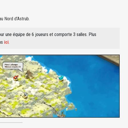
au Nord d’Astrub.
ur une équipe de 6 joueurs et comporte 3 salles. Plus
ons
ici
.