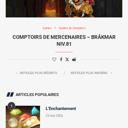
Quêtes
Quêtes de Comptoirs
COMPTOIRS DE MERCENAIRES – BRÂKMAR
NIV.81
ARTICLES PLUS RÉCENTS
ARTICLES PLUS ANCIENS
ARTICLES POPULAIRES
1
L’Enchantement
25 mai 2026