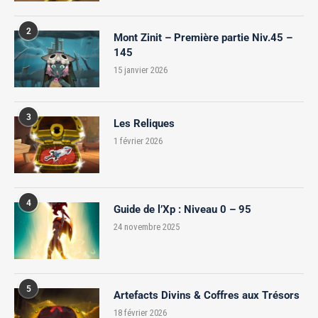
2
Mont Zinit – Première partie Niv.45 –
145
15 janvier 2026
3
Les Reliques
1 février 2026
4
Guide de l’Xp : Niveau 0 – 95
24 novembre 2025
5
Artefacts Divins & Coffres aux Trésors
18 février 2026