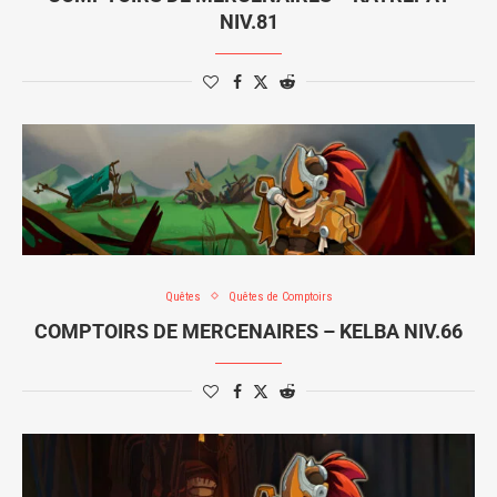
NIV.81
Quêtes
Quêtes de Comptoirs
COMPTOIRS DE MERCENAIRES – KELBA NIV.66