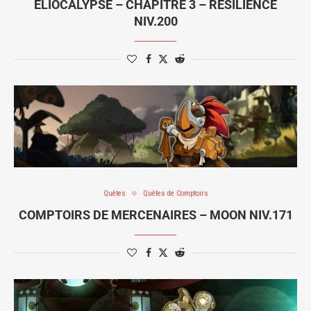
ELIOCALYPSE – CHAPITRE 3 – RÉSILIENCE
NIV.200
Quêtes
Quêtes de Comptoirs
COMPTOIRS DE MERCENAIRES – MOON NIV.171